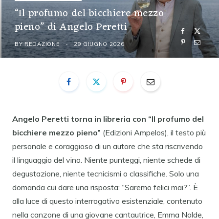
“Il profumo del bicchiere mezzo
pieno” di Angelo Peretti
BY
REDAZIONE
29 GIUGNO 2026
Angelo Peretti torna in libreria con “Il profumo del
bicchiere mezzo pieno”
(Edizioni Ampelos), il testo più
personale e coraggioso di un autore che sta riscrivendo
il linguaggio del vino. Niente punteggi, niente schede di
degustazione, niente tecnicismi o classifiche. Solo una
domanda cui dare una risposta: “Saremo felici mai?”. È
alla luce di questo interrogativo esistenziale, contenuto
nella canzone di una giovane cantautrice, Emma Nolde,