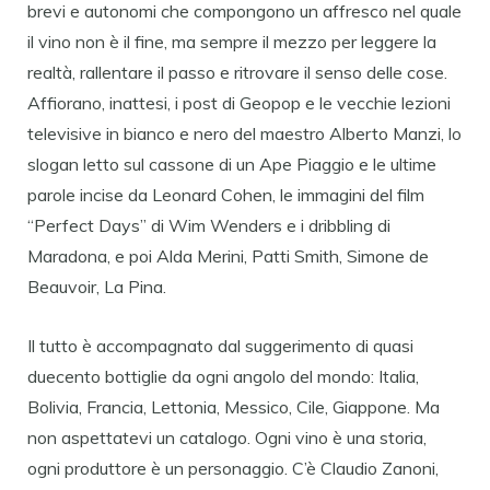
brevi e autonomi che compongono un affresco nel quale
il vino non è il fine, ma sempre il mezzo per leggere la
realtà, rallentare il passo e ritrovare il senso delle cose.
Affiorano, inattesi, i post di Geopop e le vecchie lezioni
televisive in bianco e nero del maestro Alberto Manzi, lo
slogan letto sul cassone di un Ape Piaggio e le ultime
parole incise da Leonard Cohen, le immagini del film
“Perfect Days” di Wim Wenders e i dribbling di
Maradona, e poi Alda Merini, Patti Smith, Simone de
Beauvoir, La Pina.
Il tutto è accompagnato dal suggerimento di quasi
duecento bottiglie da ogni angolo del mondo: Italia,
Bolivia, Francia, Lettonia, Messico, Cile, Giappone. Ma
non aspettatevi un catalogo. Ogni vino è una storia,
ogni produttore è un personaggio. C’è Claudio Zanoni,