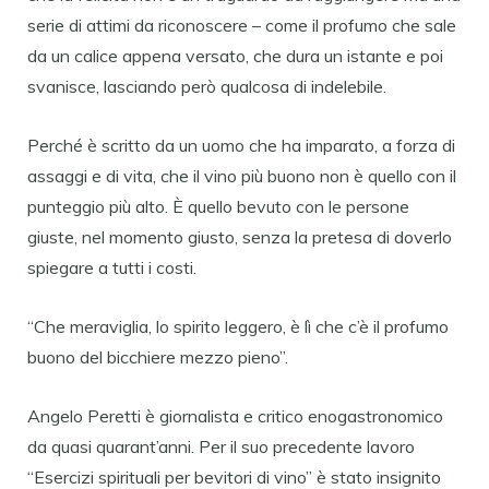
serie di attimi da riconoscere – come il profumo che sale
da un calice appena versato, che dura un istante e poi
svanisce, lasciando però qualcosa di indelebile.
Perché è scritto da un uomo che ha imparato, a forza di
assaggi e di vita, che il vino più buono non è quello con il
punteggio più alto. È quello bevuto con le persone
giuste, nel momento giusto, senza la pretesa di doverlo
spiegare a tutti i costi.
“Che meraviglia, lo spirito leggero, è lì che c’è il profumo
buono del bicchiere mezzo pieno”.
Angelo Peretti è giornalista e critico enogastronomico
da quasi quarant’anni. Per il suo precedente lavoro
“Esercizi spirituali per bevitori di vino” è stato insignito