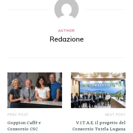
AUTHOR
Redazione
PREV POST
NEXT POST
Goppion Caffè e
V.I.T.A.E. il progetto del
Consorzio CSC
Consorzio Tutela Lugana