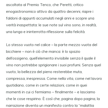
ascoltata al Premio Tenco, che Peretti, critico
enogastronomico attivo da quattro decenni, riapre i
faldoni di appunti accumulati negli anni e scopre una
verità inaspettata: le sue note sul vino sono, in realtà,
una lunga e ininterrotta riflessione sulla felicità.
Lo stesso vuoto nel calice – la parte mezzo vuota del
bicchiere – non è ciò che manca: è lo spazio
dell’ossigeno, quell’elemento invisibile senza il quale il
vino non potrebbe sprigionare i suoi profumi. Senza quel
vuoto, la bellezza del pieno resterebbe muta,
compressa, inespressa. Come nella vita, come nel lavoro
quotidiano, come in certe relazioni, come in quei
momenti in cui ci fermiamo – finalmente – e lasciamo
che le cose respirino. È così che, pagina dopo pagina, la
narrazione diventa un manifesto contro la “malattia