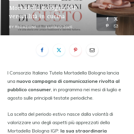
Mortadella Bologna IGP
versatilità in cucina
BY
REDAZIONE
3 LUGLIO 2026
l Consorzio Italiano Tutela Mortadella Bologna lancia
una
nuova campagna di comunicazione rivolta al
pubblico consumer
, in programma nei mesi di luglio e
agosto sulle principali testate periodiche.
La scelta del periodo estivo nasce dalla volontà di
valorizzare uno degli aspetti più apprezzati della
Mortadella Bologna IGP:
la sua straordinaria