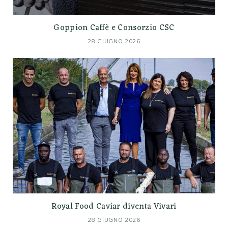
Goppion Caffè e Consorzio CSC
28 GIUGNO 2026
Royal Food Caviar diventa Vivari
28 GIUGNO 2026