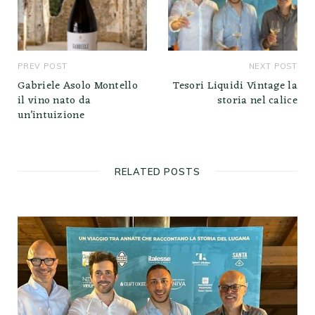
PREV POST
NEXT POST
Gabriele Asolo Montello
Tesori Liquidi Vintage la
il vino nato da
storia nel calice
un’intuizione
RELATED POSTS