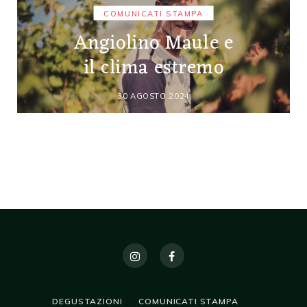
COMUNICATI STAMPA
Angiolino Maule e
il clima estremo
30 AGOSTO 2024
DEGUSTAZIONI
COMUNICATI STAMPA