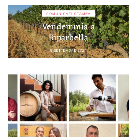
COMUNICATI STAMPA
Vendemmia a
Riparbella
5 SETTEMBRE 2024