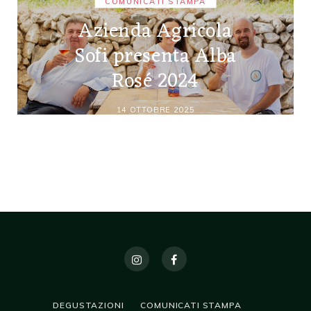
COMUNICATI STAMPA
Azienda Agricola
Sofi presenta Alba
Rosé 2024
14 OTTOBRE 2025
DEGUSTAZIONI
COMUNICATI STAMPA