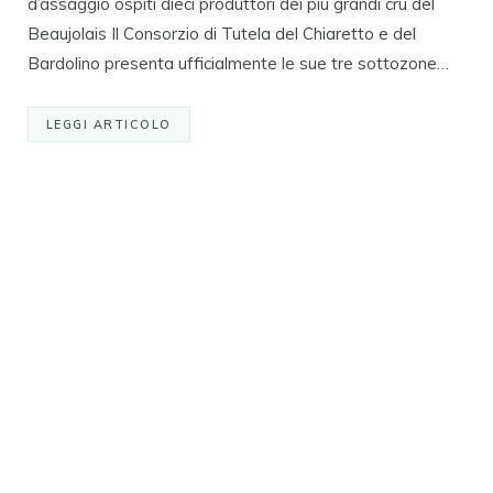
d’assaggio ospiti dieci produttori dei più grandi cru del
Beaujolais Il Consorzio di Tutela del Chiaretto e del
Bardolino presenta ufficialmente le sue tre sottozone…
LEGGI ARTICOLO