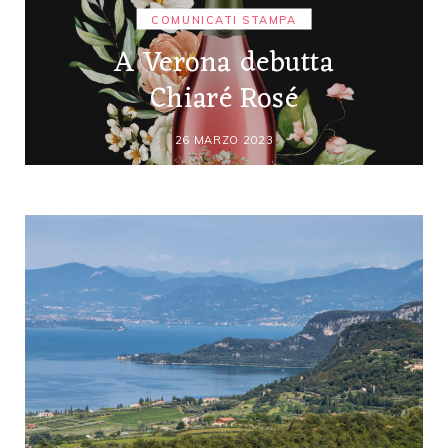
COMUNICATI STAMPA
A Verona debutta
Chiaré Rosé
26 MARZO 2023