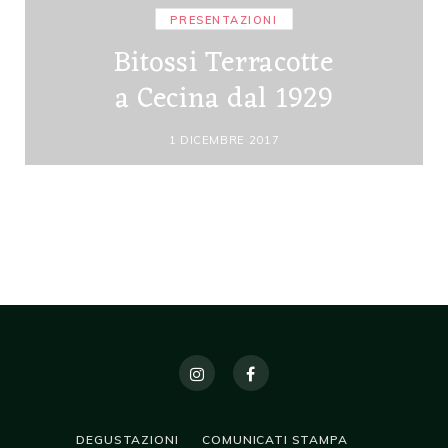
PRESENTAZIONI
Bitossi Terracotte
a Cecina dal 1929
1 DICEMBRE 2017
DEGUSTAZIONI
COMUNICATI STAMPA