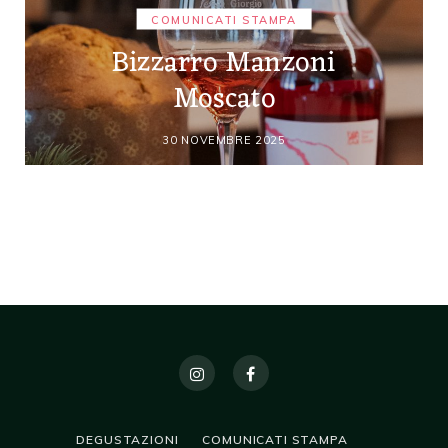
COMUNICATI STAMPA
Bizzarro Manzoni
Moscato
30 NOVEMBRE 2025
DEGUSTAZIONI
COMUNICATI STAMPA