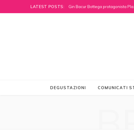
LATEST POSTS:
Gin Bacur Bottega protagonista Pla
DEGUSTAZIONI
COMUNICATI 
B