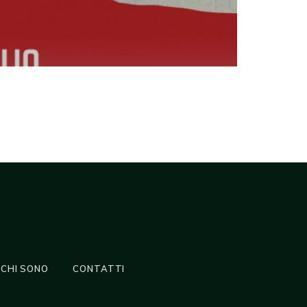
CHI SONO
CONTATTI