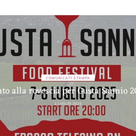
COMUNICATI STAMPA
to alla rovescia per Gusta Sannio 
1 LUGLIO 2025