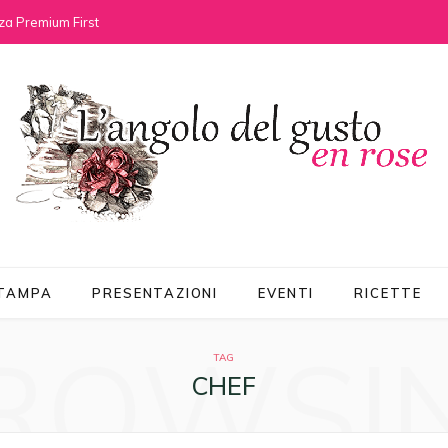
za Premium First
STAMPA
PRESENTAZIONI
EVENTI
RICETTE
ROWSI
TAG
CHEF