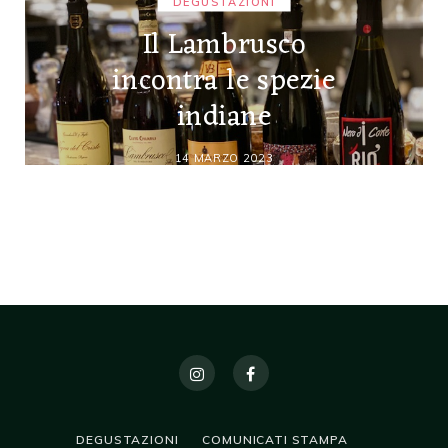
DEGUSTAZIONI
Il Lambrusco
incontra le spezie
indiane
14 MARZO 2023
DEGUSTAZIONI
COMUNICATI STAMPA