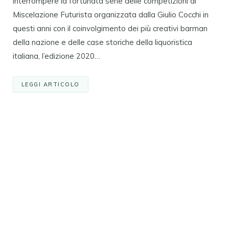
interrompere la fortunata serie delle competizioni di
Miscelazione Futurista organizzata dalla Giulio Cocchi in
questi anni con il coinvolgimento dei più creativi barman
della nazione e delle case storiche della liquoristica
italiana, l’edizione 2020…
LEGGI ARTICOLO