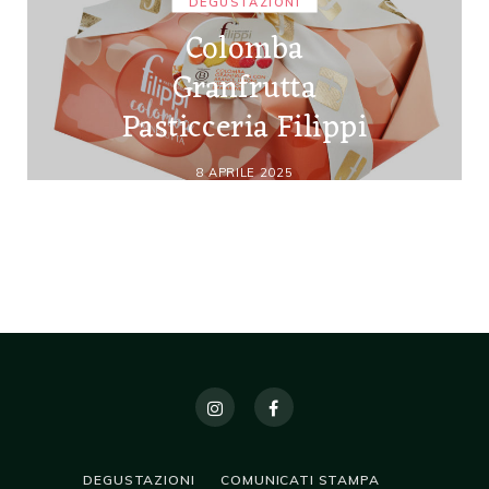
DEGUSTAZIONI
Colomba
Granfrutta
Pasticceria Filippi
8 APRILE 2025
DEGUSTAZIONI
COMUNICATI STAMPA