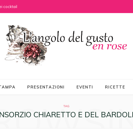
i cocktail
STAMPA
PRESENTAZIONI
EVENTI
RICETTE
ROWSI
TAG
NSORZIO CHIARETTO E DEL BARDOL