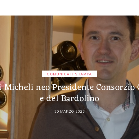
COMUNICATI STAMPA
i Micheli neo Presidente Consorzio 
e del Bardolino
30 MARZO 2023