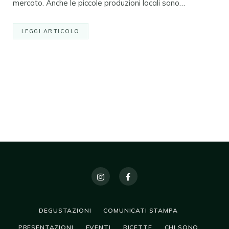
mercato. Anche le piccole produzioni locali sono…
LEGGI ARTICOLO
DEGUSTAZIONI
COMUNICATI STAMPA
PRESENTAZIONI
EVENTI
RICETTE
CHI SONO