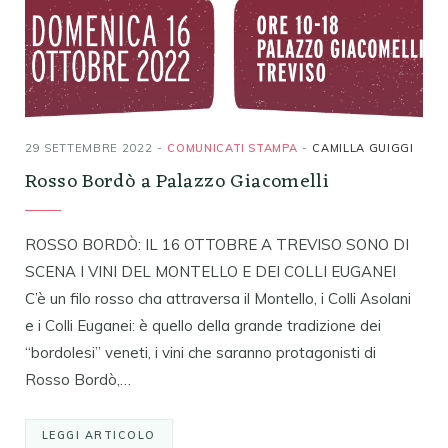
29 SETTEMBRE 2022
COMUNICATI STAMPA
CAMILLA GUIGGI
Rosso Bordò a Palazzo Giacomelli
ROSSO BORDÒ: IL 16 OTTOBRE A TREVISO SONO DI
SCENA I VINI DEL MONTELLO E DEI COLLI EUGANEI
C’è un filo rosso cha attraversa il Montello, i Colli Asolani
e i Colli Euganei: è quello della grande tradizione dei
“bordolesi” veneti, i vini che saranno protagonisti di
Rosso Bordò,…
LEGGI ARTICOLO