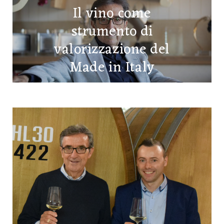
Il vino come
strumento di
valorizzazione del
Made in Italy
15 OTTOBRE 2025