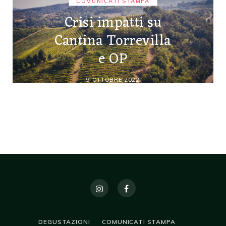
COMUNICATI STAMPA
Crisi impatti su
Cantina Torrevilla
e OP
9 OTTOBRE 2022
DEGUSTAZIONI
COMUNICATI STAMPA