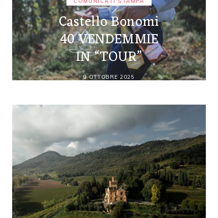
COMUNICATI STAMPA
Castello Bonomi
40 VENDEMMIE
IN “TOUR”
9 OTTOBRE 2025