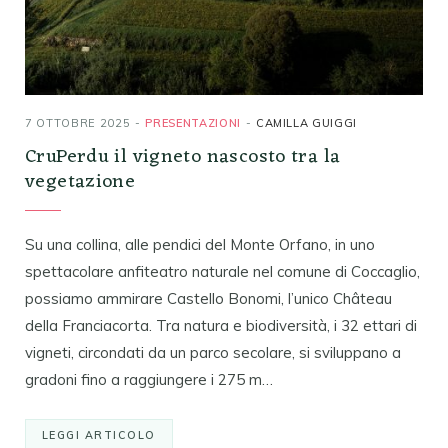
7 OTTOBRE 2025
PRESENTAZIONI
CAMILLA GUIGGI
CruPerdu il vigneto nascosto tra la
vegetazione
Su una collina, alle pendici del Monte Orfano, in uno
spettacolare anfiteatro naturale nel comune di Coccaglio,
possiamo ammirare Castello Bonomi, l’unico Château
della Franciacorta. Tra natura e biodiversità, i 32 ettari di
vigneti, circondati da un parco secolare, si sviluppano a
gradoni fino a raggiungere i 275 m…
LEGGI ARTICOLO