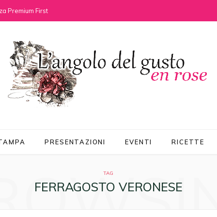
za Premium First
STAMPA
PRESENTAZIONI
EVENTI
RICETTE
ROWSI
TAG
FERRAGOSTO VERONESE