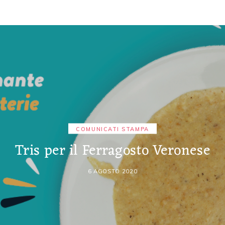
COMUNICATI STAMPA
Tris per il Ferragosto Veronese
6 AGOSTO 2020