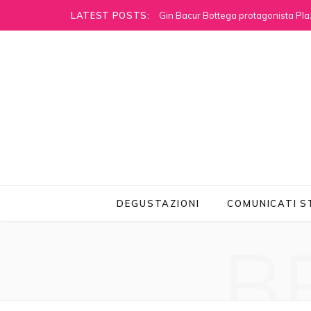
LATEST POSTS:
Gin Bacur Bottega protagonista Pla
DEGUSTAZIONI
COMUNICATI 
B