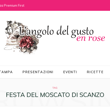
za Premium First
STAMPA
PRESENTAZIONI
EVENTI
RICETTE
ROWSI
TAG
FESTA DEL MOSCATO DI SCANZO