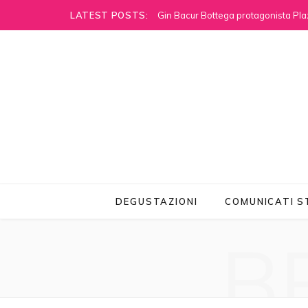
LATEST POSTS:
Gin Bacur Bottega protagonista Pla
DEGUSTAZIONI
COMUNICATI 
B