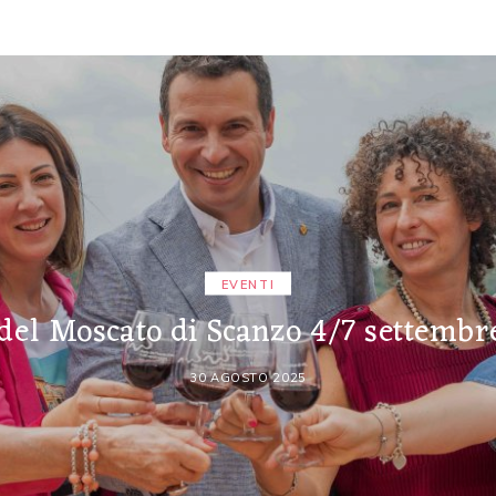
EVENTI
 del Moscato di Scanzo 4/7 settembr
30 AGOSTO 2025