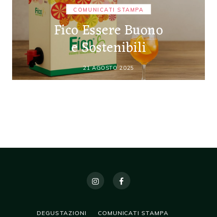
COMUNICATI STAMPA
Fico Essere Buono
e Sostenibili
21 AGOSTO 2025
DEGUSTAZIONI
COMUNICATI STAMPA