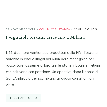
28 NOVEMBRE 2017
COMUNICATI STAMPA
CAMILLA GUIGGI
I vignaioli toscani arrivano a Milano
L’11 dicembre venticinque produttori della FIVI Toscana
saranno in cinque luoghi del buon bere meneghino per
raccontare, assieme ai loro vini, le storie, i luoghi e i vitigni
che coltivano con passione. Un aperitivo dopo il ponte di
Sant’Ambrogio per scambiarsi gli auguri con gli amici in
vista…
LEGGI ARTICOLO