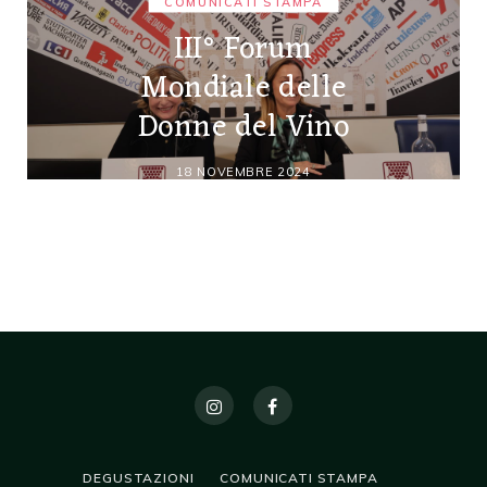
COMUNICATI STAMPA
III° Forum
Mondiale delle
Donne del Vino
18 NOVEMBRE 2024
DEGUSTAZIONI
COMUNICATI STAMPA