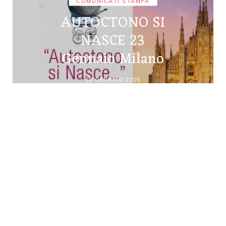
COMUNICATI STAMPA
AUTOCTONO SI
NASCE 23
Gennaio Milano
18 GENNAIO 2025