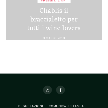
PRESENTAZIONI
Chablis il
braccialetto per
tutti i wine lovers
8 MARZO 2018
DEGUSTAZIONI
COMUNICATI STAMPA