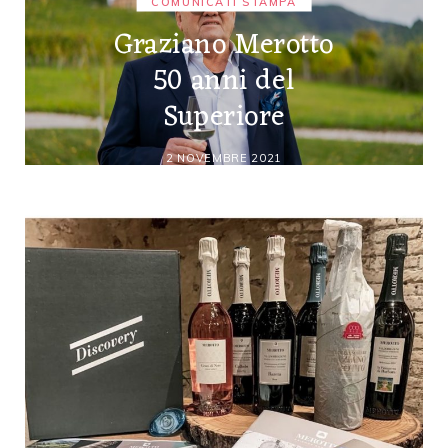
COMUNICATI STAMPA
Graziano Merotto
50 anni del
Superiore
2 NOVEMBRE 2021