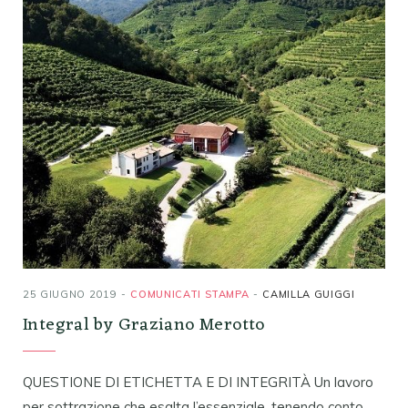
25 GIUGNO 2019
COMUNICATI STAMPA
CAMILLA GUIGGI
Integral by Graziano Merotto
QUESTIONE DI ETICHETTA E DI INTEGRITÀ Un lavoro
per sottrazione che esalta l’essenziale, tenendo conto