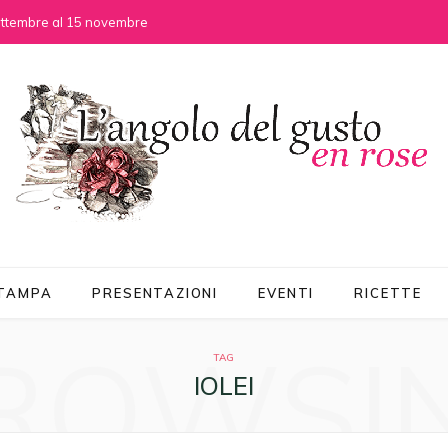
settembre al 15 novembre
STAMPA
PRESENTAZIONI
EVENTI
RICETTE
ROWSI
TAG
IOLEI