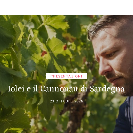
PRESENTAZIONI
Iolei e il Cannonau di Sardegna
23 OTTOBRE 2025