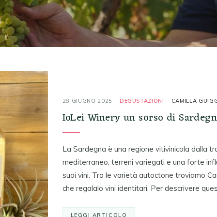
28 GIUGNO 2025
DEGUSTAZIONI
CAMILLA GUIGG
IoLei Winery un sorso di Sardeg
La Sardegna è una regione vitivinicola dalla tr
mediterraneo, terreni variegati e una forte infl
suoi vini. Tra le varietà autoctone troviamo 
che regalalo vini identitari. Per descrivere qu
LEGGI ARTICOLO