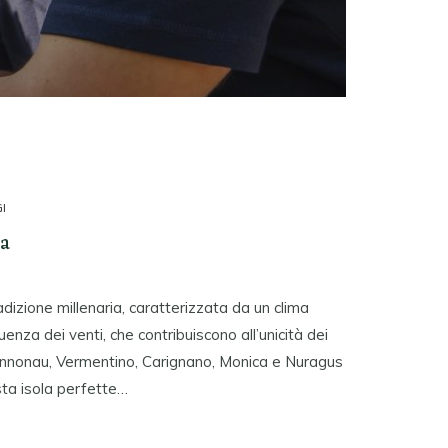
I
na
adizione millenaria, caratterizzata da un clima
uenza dei venti, che contribuiscono all’unicità dei
Cannonau, Vermentino, Carignano, Monica e Nuragus
esta isola perfette…