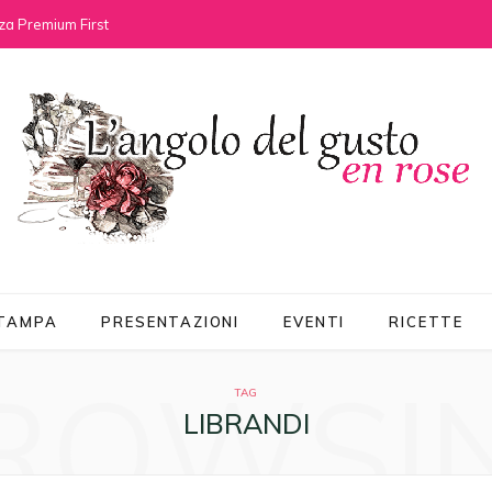
za Premium First
STAMPA
PRESENTAZIONI
EVENTI
RICETTE
ROWSI
TAG
LIBRANDI