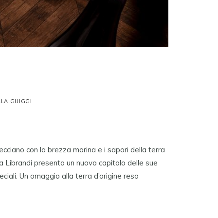
LLA GUIGGI
recciano con la brezza marina e i sapori della terra
ola Librandi presenta un nuovo capitolo delle sue
eciali. Un omaggio alla terra d’origine reso