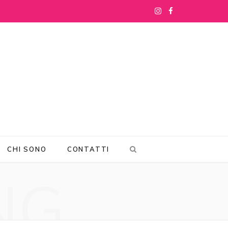
I
F
n
a
s
c
t
e
a
b
g
o
r
o
CHI SONO
CONTATTI
a
k
NG
m