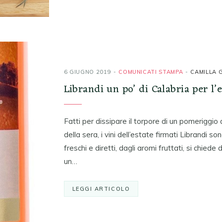
6 GIUGNO 2019
COMUNICATI STAMPA
CAMILLA 
Librandi un po’ di Calabria per l’
Fatti per dissipare il torpore di un pomeriggi
della sera, i vini dell’estate firmati Librandi so
freschi e diretti, dagli aromi fruttati, si chied
un…
LEGGI ARTICOLO