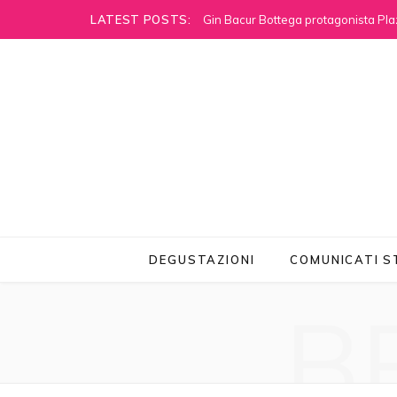
LATEST POSTS:
Gin Bacur Bottega protagonista Pla
DEGUSTAZIONI
COMUNICATI 
B