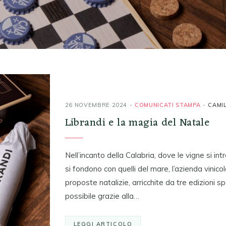
26 NOVEMBRE 2024
COMUNICATI STAMPA
CAMI
Librandi e la magia del Natale
Nell’incanto della Calabria, dove le vigne si int
si fondono con quelli del mare, l’azienda vinic
proposte natalizie, arricchite da tre edizioni sp
possibile grazie alla…
LEGGI ARTICOLO