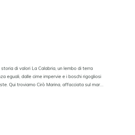
I
 storia di valori La Calabria, un lembo di terra
a eguali, dalle cime impervie e i boschi rigogliosi
coste. Qui troviamo Cirò Marina, affacciata sul mar…