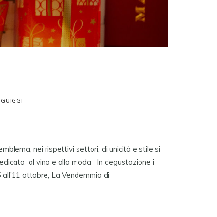
 GUIGGI
blema, nei rispettivi settori, di unicità e stile si
dedicato al vino e alla moda In degustazione i
 5 all’11 ottobre, La Vendemmia di