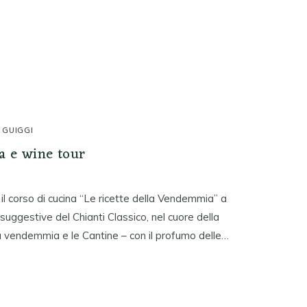
 GUIGGI
a e wine tour
l corso di cucina “Le ricette della Vendemmia” a
ù suggestive del Chianti Classico, nel cuore della
la vendemmia e le Cantine – con il profumo delle…