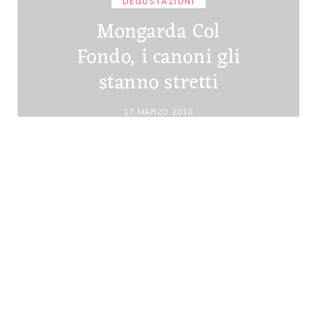
DEGUSTAZIONI
Mongarda Col
Fondo, i canoni gli
stanno stretti
17 MARZO 2018