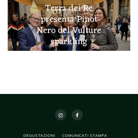
Terra dei Re
presenta Pinot
Nero del Vulture
sparkling
21 APRILE 2026
DEGUSTAZIONI
COMUNICATI STAMPA