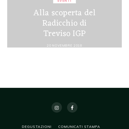
EVENTI
Alla scoperta del
Radicchio di
Treviso IGP
20 NOVEMBRE 2018
DEGUSTAZIONI
COMUNICATI STAMPA