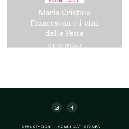
PRESENTAZIONI
Maria Cristina
Francescon e i vini
delle Feste
23 DICEMBRE 2016
DEGUSTAZIONI
COMUNICATI STAMPA