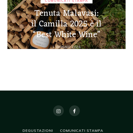
COMUNICATI STAMPA
Tenuta Malavasi:
il Camilla 2025 è il
“Best White Wine”
1 GIUGNO 2026
DEGUSTAZIONI
COMUNICATI STAMPA