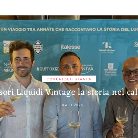
COMUNICATI STAMPA
sori Liquidi Vintage la storia nel cal
3 LUGLIO 2026