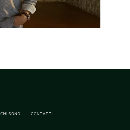
CHI SONO
CONTATTI