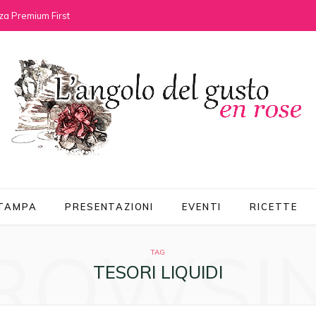
za Premium First
STAMPA
PRESENTAZIONI
EVENTI
RICETTE
ROWSI
TAG
TESORI LIQUIDI