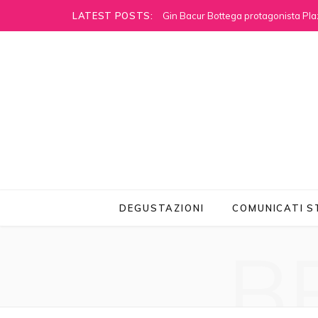
LATEST POSTS:
Gin Bacur Bottega protagonista Pla
DEGUSTAZIONI
COMUNICATI 
B