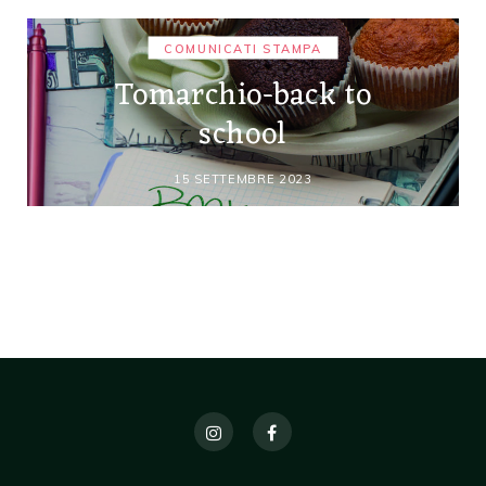
COMUNICATI STAMPA
Tomarchio-back to
school
15 SETTEMBRE 2023