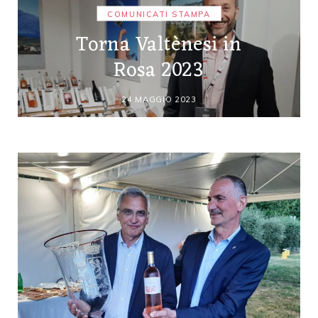
COMUNICATI STAMPA
Torna Valtènesi in
Rosa 2023
24 MAGGIO 2023