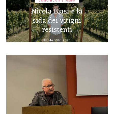
COMUNICATI STAMPA
Nicola Biasi e la
sida dei vitigni
resistenti
18 MAGGIO 2026