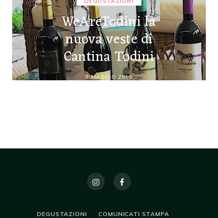
DEGUSTAZIONI
WeAreTodini la
nuova veste di
Cantina Todini
9 MAGGIO 2019
DEGUSTAZIONI
COMUNICATI STAMPA