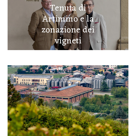
Tenuta di
Artimino e la
zonazione dei
vigneti
1 MARZO 2025