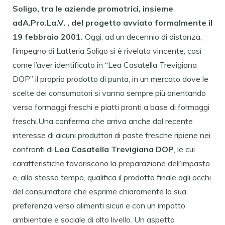
Soligo, tra le aziende promotrici, insieme
adA.Pro.La.V. , del progetto avviato formalmente il
19 febbraio 2001.
Oggi, ad un decennio di distanza,
l’impegno di Latteria Soligo si è rivelato vincente, così
come l’aver identificato in “Lea Casatella Trevigiana
DOP” il proprio prodotto di punta, in un mercato dove le
scelte dei consumatori si vanno sempre più orientando
verso formaggi freschi e piatti pronti a base di formaggi
freschi.Una conferma che arriva anche dal recente
interesse di alcuni produttori di paste fresche ripiene nei
confronti di
Lea Casatella Trevigiana
DOP
, le cui
caratteristiche favoriscono la preparazione dell’impasto
e, allo stesso tempo, qualifica il prodotto finale agli occhi
del consumatore che esprime chiaramente la sua
preferenza verso alimenti sicuri e con un impatto
ambientale e sociale di alto livello. Un aspetto