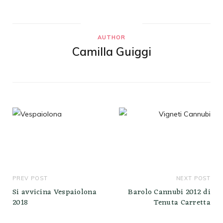
AUTHOR
Camilla Guiggi
PREV POST
NEXT POST
Si avvicina Vespaiolona
Barolo Cannubi 2012 di
2018
Tenuta Carretta