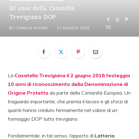
10 anni della Casatella
Trevigiana DOP
BY
CAMILLA GUIGGI
31 MAGGIO 2018
La
Casatella Trevigiana il 2 giugno 2018 festeggia
10 anni di riconoscimento della Denominazione di
Origine Protetta
da parte della Comunità Europea. Un
traguardo importante, che premia il lavoro e gli sforzi di
quanti hanno creduto fermamente nel valore di un
formaggio DOP tutto trevigiano.
Fondamentale, in tal senso, l’apporto di
Latteria