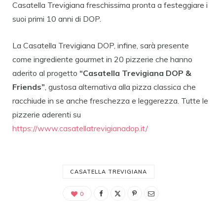
Casatella Trevigiana freschissima pronta a festeggiare i
suoi primi 10 anni di DOP.
La Casatella Trevigiana DOP, infine, sarà presente
come ingrediente gourmet in 20 pizzerie che hanno
aderito al progetto
“Casatella Trevigiana DOP &
Friends”
, gustosa alternativa alla pizza classica che
racchiude in se anche freschezza e leggerezza. Tutte le
pizzerie aderenti su
https://www.casatellatrevigianadop.it/
CASATELLA TREVIGIANA
0