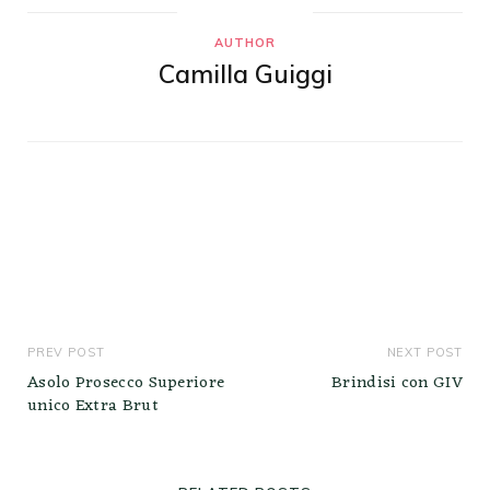
AUTHOR
Camilla Guiggi
PREV POST
NEXT POST
Asolo Prosecco Superiore
Brindisi con GIV
unico Extra Brut