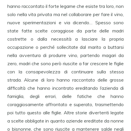
hanno raccontato il forte legame che esiste tra loro, non
solo nella vita privata ma nel collaborare per fare il vino,
nuove sperimentazioni e via dicendo… Spesso sono
state fatte scelte coraggiose da parte delle madri
costrette o dalla necessità a lasciare la propria
occupazione o perché sollecitate dal marito a buttarsi
nella avventura di produrre vino, partendo magari da
zero, madri che sono però riuscite a far crescere le figlie
con la consapevolezza di continuare sulla stessa
strada. Alcune di loro hanno raccontato delle grosse
difficoltà che hanno incontrato ereditando l’azienda di
famiglia, degli errori, delle fatiche che hanno
coraggiosamente affrontato e superato, trasmettendo
poi tutto questo alle figlie. Altre storie divertenti legate
a scelte obbligate in quanto aziende ereditate da nonne
o bisnonne, che sono riuscite a mantenere salde negli