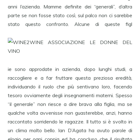
anni l’azienda. Mamme definite dei “generali”, d’altra
parte se non fosse stato così, sul palco non ci sarebbe
stato questo confronto. Alcune di queste figl
ie sono approdate in azienda, dopo lunghi studi, a
raccogliere e a far fruttare questa preziosa eredità,
individuando il ruolo che più sentivano loro, facendo
tesoro ovviamente degli insegnamenti materni. Spesso
“il generale” non riesce a dire brava alla figlia, ma se
qualche volta avvenisse non guasterebbe, anzi, hanno
raccontato sorridendo le ragazze. Il tutto si è svolto in
un clima molto bello. Ian D’Agata ha avuto parole di
elogio per ogni coppia ed ha concluso che il risultato