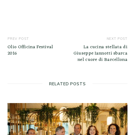
PREV POST
NEXT POST
Olio Officina Festival
La cucina stellata di
2016
Giuseppe Iannotti sbarca
nel cuore di Barcellona
RELATED POSTS