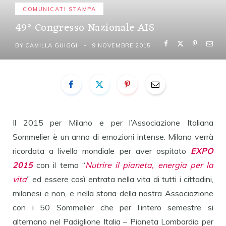
COMUNICATI STAMPA
49° Congresso Nazionale AIS
BY
CAMILLA GUIGGI
9 NOVEMBRE 2015
Il 2015 per Milano e per l’Associazione Italiana
Sommelier è un anno di emozioni intense. Milano verrà
ricordata a livello mondiale per aver ospitato
EXPO
2015
con il tema “
Nutrire il pianeta, energia per la
vita
” ed essere così entrata nella vita di tutti i cittadini,
milanesi e non, e nella storia della nostra Associazione
con i 50 Sommelier che per l’intero semestre si
alternano nel Padiglione Italia – Pianeta Lombardia per