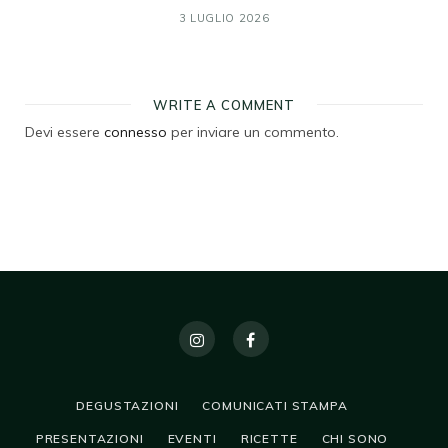
3 LUGLIO 2026
WRITE A COMMENT
Devi essere
connesso
per inviare un commento.
DEGUSTAZIONI
COMUNICATI STAMPA
PRESENTAZIONI
EVENTI
RICETTE
CHI SONO