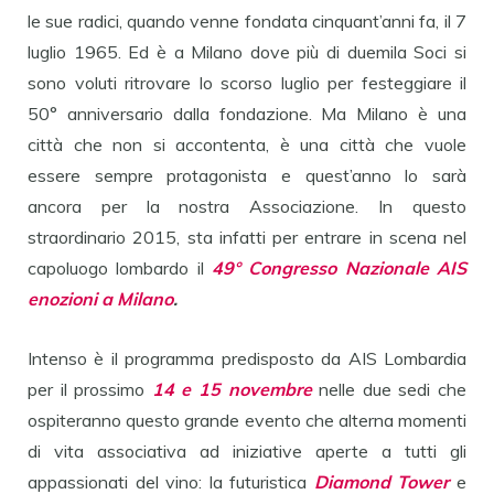
le sue radici, quando venne fondata cinquant’anni fa, il 7
luglio 1965. Ed è a Milano dove più di duemila Soci si
sono voluti ritrovare lo scorso luglio per festeggiare il
50° anniversario dalla fondazione. Ma Milano è una
città che non si accontenta, è una città che vuole
essere sempre protagonista e quest’anno lo sarà
ancora per la nostra Associazione. In questo
straordinario 2015, sta infatti per entrare in scena nel
capoluogo lombardo il
49° Congresso Nazionale AIS
enozioni a Milano
.
Intenso è il programma predisposto da AIS Lombardia
per il prossimo
14 e 15 novembre
nelle due sedi che
ospiteranno questo grande evento che alterna momenti
di vita associativa ad iniziative aperte a tutti gli
appassionati del vino: la futuristica
Diamond Tower
e