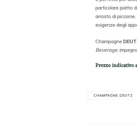
particolare piatto 
arrosto di piccione.
esigenze degli appa
Champagne
DEUT
Beverage
, impegn
Prezzo indicativo 
CHAMPAGNE DEUTZ