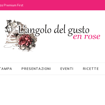
za Premium First
STAMPA
PRESENTAZIONI
EVENTI
RICETTE