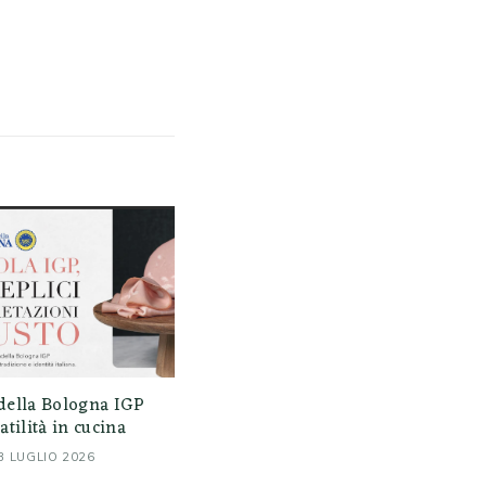
della Bologna IGP
atilità in cucina
3 LUGLIO 2026