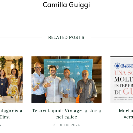
Camilla Guiggi
RELATED POSTS
otagonista
Tesori Liquidi Vintage la storia
Morta
First
nel calice
vers
6
3 LUGLIO 2026