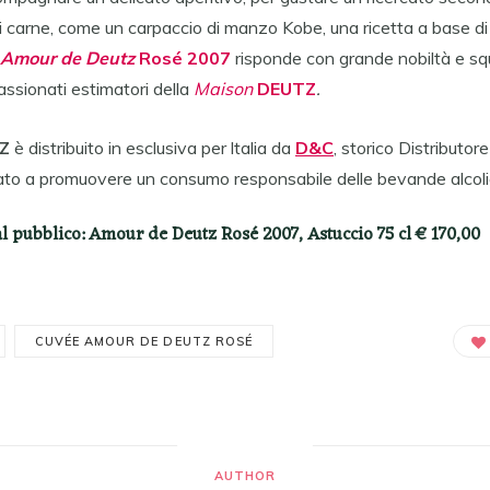
di carne, come un carpaccio di manzo Kobe, una ricetta a base di
Amour de Deutz
Rosé 2007
risponde con grande nobiltà e squ
ssionati estimatori della
Maison
DEUTZ
.
Z
è distribuito in esclusiva per ltalia da
D&C
, storico Distributor
ato a promuovere un consumo responsabile delle bevande alcoli
al
pubblico:
Amour de Deutz Rosé 2007, Astuccio 75 cl € 170,00
CUVÉE AMOUR DE DEUTZ ROSÉ
AUTHOR