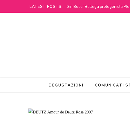
LATEST POSTS:
Gin Bacur Bottega protagonista Pla
DEGUSTAZIONI
COMUNICATI 