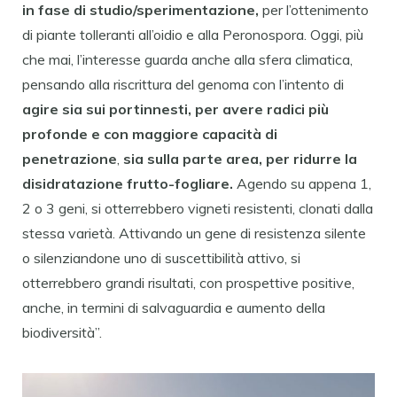
in fase di studio/sperimentazione,
per l’ottenimento
di piante tolleranti all’oidio e alla Peronospora. Oggi, più
che mai, l’interesse guarda anche alla sfera climatica,
pensando alla riscrittura del genoma con l’intento di
agire sia sui portinnesti, per avere radici più
profonde e con maggiore capacità di
penetrazione
,
sia sulla parte area, per ridurre la
disidratazione frutto-fogliare.
Agendo su appena 1,
2 o 3 geni, si otterrebbero vigneti resistenti, clonati dalla
stessa varietà. Attivando un gene di resistenza silente
o silenziandone uno di suscettibilità attivo, si
otterrebbero grandi risultati, con prospettive positive,
anche, in termini di salvaguardia e aumento della
biodiversità”.