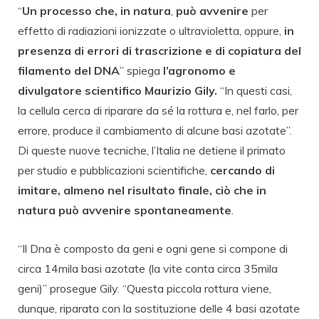
“
Un processo che, in natura
,
può avvenire
per
effetto di radiazioni ionizzate o ultravioletta, oppure,
in
presenza di errori di trascrizione e di copiatura del
filamento del DNA
” spiega
l’agronomo e
divulgatore scientifico Maurizio Gily.
“In questi casi,
la cellula cerca di riparare da sé la rottura e, nel farlo, per
errore, produce il cambiamento di alcune basi azotate”.
Di queste nuove tecniche, l’Italia ne detiene il primato
per studio e pubblicazioni scientifiche,
cercando di
imitare, almeno nel risultato finale, ciò che in
natura può avvenire spontaneamente
.
“Il Dna è composto da geni e ogni gene si compone di
circa 14mila basi azotate (la vite conta circa 35mila
geni)” prosegue Gily. “Questa piccola rottura viene,
dunque, riparata con la sostituzione delle 4 basi azotate