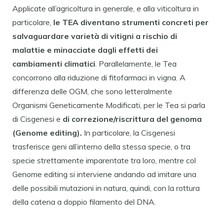
Applicate all’agricoltura in generale, e alla viticoltura in
particolare,
le TEA diventano strumenti concreti per
salvaguardare varietà di vitigni a rischio di
malattie e minacciate dagli effetti dei
cambiamenti climatici
. Parallelamente, le Tea
concorrono alla riduzione di fitofarmaci in vigna. A
differenza delle OGM, che sono letteralmente
Organismi Geneticamente Modificati, per le Tea si parla
di Cisgenesi e
di correzione/riscrittura del genoma
(Genome editing).
In particolare, la Cisgenesi
trasferisce geni all’interno della stessa specie, o tra
specie strettamente imparentate tra loro, mentre col
Genome editing si interviene andando ad imitare una
delle possibili mutazioni in natura, quindi, con la rottura
della catena a doppio filamento del DNA.