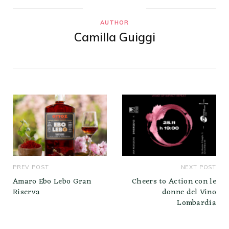
AUTHOR
Camilla Guiggi
PREV POST
NEXT POST
Amaro Ebo Lebo Gran
Cheers to Action con le
Riserva
donne del Vino
Lombardia