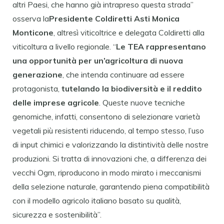
altri Paesi, che hanno già intrapreso questa strada”
osserva la
Presidente Coldiretti Asti Monica
Monticone
, altresì viticoltrice e delegata Coldiretti alla
viticoltura a livello regionale. “
Le TEA rappresentano
una opportunità per un’agricoltura di nuova
generazione
, che intenda continuare ad essere
protagonista,
tutelando la biodiversità e il reddito
delle imprese agricole
. Queste nuove tecniche
genomiche, infatti, consentono di selezionare varietà
vegetali più resistenti riducendo, al tempo stesso, l’uso
di input chimici e valorizzando la distintività delle nostre
produzioni. Si tratta di innovazioni che, a differenza dei
vecchi Ogm, riproducono in modo mirato i meccanismi
della selezione naturale, garantendo piena compatibilità
con il modello agricolo italiano basato su qualità,
sicurezza e sostenibilità”.