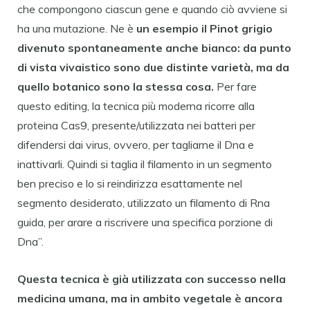
che compongono ciascun gene e quando ciò avviene si
ha una mutazione. Ne è
un esempio il Pinot grigio
divenuto spontaneamente anche bianco: da punto
di vista vivaistico sono due distinte varietà, ma da
quello botanico sono la stessa cosa.
Per fare
questo editing, la tecnica più moderna ricorre alla
proteina Cas9, presente/utilizzata nei batteri per
difendersi dai virus, ovvero, per tagliarne il Dna e
inattivarli. Quindi si taglia il filamento in un segmento
ben preciso e lo si reindirizza esattamente nel
segmento desiderato, utilizzato un filamento di Rna
guida, per arare a riscrivere una specifica porzione di
Dna”.
Questa tecnica è già utilizzata con successo nella
medicina umana, ma in ambito vegetale è ancora