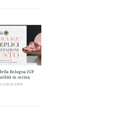
della Bologna IGP
atilità in cucina
3 LUGLIO 2026