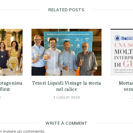
RELATED POSTS
otagonista
Tesori Liquidi Vintage la storia
Morta
First
nel calice
vers
6
3 LUGLIO 2026
WRITE A COMMENT
r inviare un commento.