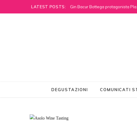
LATEST POSTS:
Gin Bacur Bottega protagonista Pla
DEGUSTAZIONI
COMUNICATI 