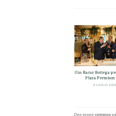
Gin Bacur Bottega pr
Plaza Premium 
4 LUGLIO 202
Devi essere
connesso
pe