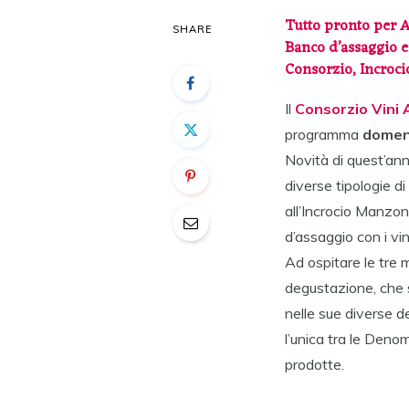
Tutto pronto per A
SHARE
Banco d’assaggio e
Consorzio, Incroc
Il
Consorzio Vini
programma
domen
Novità di quest’an
diverse tipologie di
all’Incrocio Manzon
d’assaggio con i vin
Ad ospitare le tre 
degustazione, che 
nelle sue diverse d
l’unica tra le Denom
prodotte.