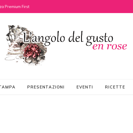
za Premium First
STAMPA
PRESENTAZIONI
EVENTI
RICETTE