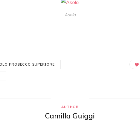
Asolo
OLO PROSECCO SUPERIORE
G
AUTHOR
Camilla Guiggi