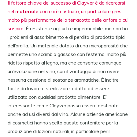
Il fattore chiave del successo di Clayver è da ricercarsi
nel
materiale
con cui è costruito, un particolare gres
molto più performante della terracotta delle anfore a cui
si ispira.
È resistente agli urti e impermeabile, ma non ha
i problemi di assorbimento e di perdita di prodotto tipici
dell’argilla. Un materiale dotato di una microporosità che
permette uno scambio gassoso con l’esterno, molto più
ridotto rispetto al legno, ma che consente comunque
un’evoluzione nel vino, con il vantaggio di non avere
nessuna cessione di sostanze aromatiche. È inoltre
facile da lavare e sterilizzare, adatto ad essere
utilizzato con qualsiasi prodotto alimentare. E’
interessante come Clayver possa essere destinato
anche ad usi diversi dal vino. Alcune aziende americane
di cosmetici hanno scelto questo contenitore per la
produzione di lozioni naturali, in particolare per il