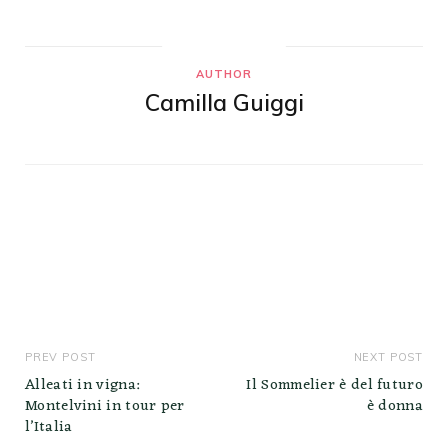
AUTHOR
Camilla Guiggi
PREV POST
NEXT POST
Alleati in vigna:
Il Sommelier è del futuro
Montelvini in tour per
è donna
l’Italia