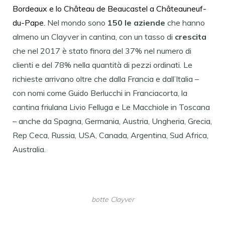
Bordeaux e lo Château de Beaucastel a Châteauneuf-
du-Pape.
Nel mondo sono
150 le aziende
che hanno
almeno un Clayver in cantina, con un tasso di
crescita
che nel 2017 è stato finora del 37% nel numero di
clienti e del 78% nella quantità di pezzi ordinati. Le
richieste arrivano oltre che dalla Francia e dall’Italia –
con nomi come Guido Berlucchi in Franciacorta, la
cantina friulana Livio Felluga e Le Macchiole in Toscana
– anche da Spagna, Germania, Austria, Ungheria, Grecia,
Rep Ceca, Russia, USA, Canada, Argentina, Sud Africa,
Australia.
botte Clayver