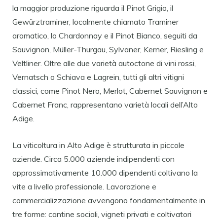
la maggior produzione riguarda il Pinot Grigio, il
Gewürztraminer, localmente chiamato Traminer
aromatico, lo Chardonnay e il Pinot Bianco, seguiti da
Sauvignon, Müller-Thurgau, Sylvaner, Kerner, Riesling e
Veltliner. Oltre alle due varietà autoctone di vini rossi,
Vernatsch o Schiava e Lagrein, tutti gli altri vitigni
classici, come Pinot Nero, Merlot, Cabernet Sauvignon e
Cabernet Franc, rappresentano varietà locali dell’Alto
Adige.
La viticoltura in Alto Adige è strutturata in piccole
aziende. Circa 5.000 aziende indipendenti con
approssimativamente 10.000 dipendenti coltivano la
vite a livello professionale. Lavorazione e
commercializzazione avvengono fondamentalmente in
tre forme: cantine sociali, vigneti privati e coltivatori