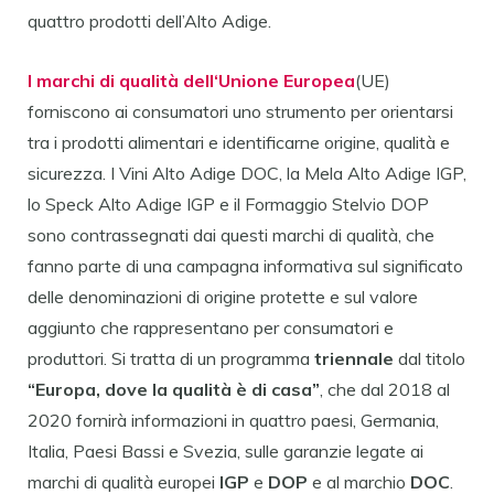
quattro prodotti dell’Alto Adige.
I marchi di qualità dell‘Unione Europea
(UE)
forniscono ai consumatori uno strumento per orientarsi
tra i prodotti alimentari e identificarne origine, qualità e
sicurezza. I Vini Alto Adige DOC, la Mela Alto Adige IGP,
lo Speck Alto Adige IGP e il Formaggio Stelvio DOP
sono contrassegnati dai questi marchi di qualità, che
fanno parte di una campagna informativa sul significato
delle denominazioni di origine protette e sul valore
aggiunto che rappresentano per consumatori e
produttori. Si tratta di un programma
triennale
dal titolo
“Europa, dove la qualità è di casa”
, che dal 2018 al
2020 fornirà informazioni in quattro paesi, Germania,
Italia, Paesi Bassi e Svezia, sulle garanzie legate ai
marchi di qualità europei
IGP
e
DOP
e al marchio
DOC
.