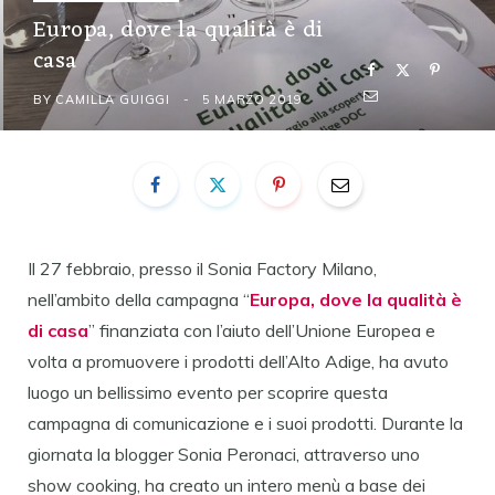
Europa, dove la qualità è di
casa
BY
CAMILLA GUIGGI
5 MARZO 2019
Il 27 febbraio, presso il Sonia Factory Milano,
nell’ambito della campagna “
Europa, dove la qualità è
di casa
” finanziata con l’aiuto dell’Unione Europea e
volta a promuovere i prodotti dell’Alto Adige, ha avuto
luogo un bellissimo evento per scoprire questa
campagna di comunicazione e i suoi prodotti. Durante la
giornata la blogger Sonia Peronaci, attraverso uno
show cooking, ha creato un intero menù a base dei