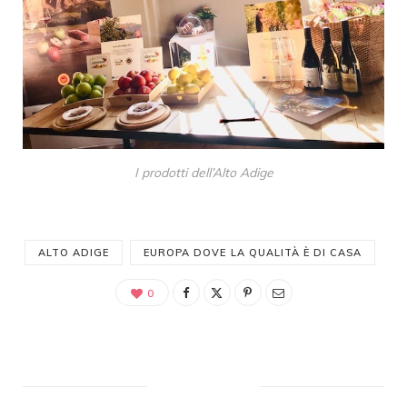
I prodotti dell’Alto Adige
ALTO ADIGE
EUROPA DOVE LA QUALITÀ È DI CASA
0