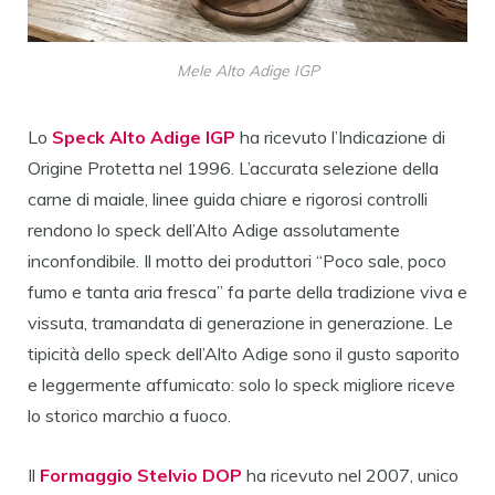
Mele Alto Adige IGP
Lo
Speck Alto Adige IGP
ha ricevuto l’Indicazione di
Origine Protetta nel 1996. L’accurata selezione della
carne di maiale, linee guida chiare e rigorosi controlli
rendono lo speck dell’Alto Adige assolutamente
inconfondibile. Il motto dei produttori “Poco sale, poco
fumo e tanta aria fresca” fa parte della tradizione viva e
vissuta, tramandata di generazione in generazione. Le
tipicità dello speck dell’Alto Adige sono il gusto saporito
e leggermente affumicato: solo lo speck migliore riceve
lo storico marchio a fuoco.
Il
Formaggio Stelvio DOP
ha ricevuto nel 2007, unico