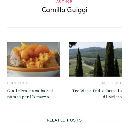
AUTHOR
Camilla Guiggi
PREV POST
NEXT POST
Gialle&co e una baked
Tre Week-End a Castello
potato per l’8 marzo
di Meleto
RELATED POSTS