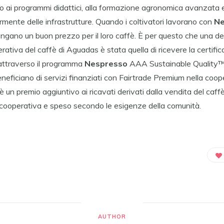
o ai programmi didattici, alla formazione agronomica avanzata
mente delle infrastrutture. Quando i coltivatori lavorano con
Ne
ngano un buon prezzo per il loro caffè. È per questo che una dell
erativa del caffè di Aguadas è stata quella di ricevere la certifi
 attraverso il programma
Nespresso
AAA Sustainable Quality™.M
eneficiano di servizi finanziati con Fairtrade Premium nella coo
 un premio aggiuntivo ai ricavati derivati dalla vendita del caffè
 cooperativa e speso secondo le esigenze della comunità.
AUTHOR