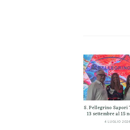
S. Pellegrino Sapori 
13 settembre al 15
4 LUGLIO 202