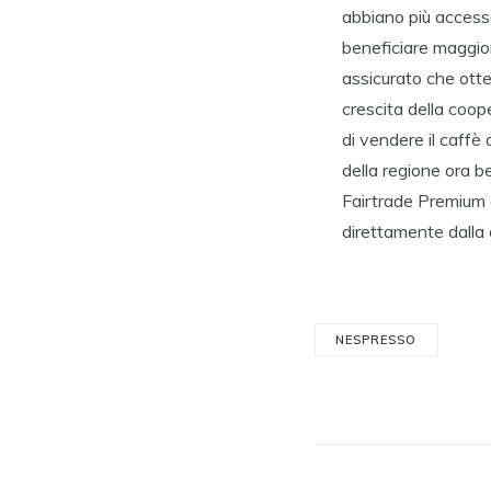
abbiano più access
beneficiare maggior
assicurato che otte
crescita della coop
di vendere il caffè
della regione ora b
Fairtrade Premium è
direttamente dalla
NESPRESSO