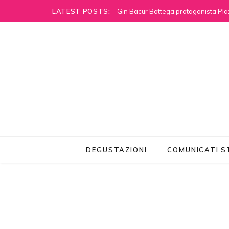
LATEST POSTS:
Gin Bacur Bottega protagonista Pla
DEGUSTAZIONI
COMUNICATI 