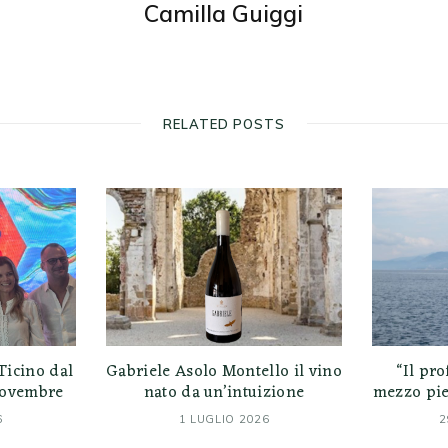
Camilla Guiggi
RELATED POSTS
Ticino dal
Gabriele Asolo Montello il vino
“Il pr
 novembre
nato da un’intuizione
mezzo pie
6
1 LUGLIO 2026
2