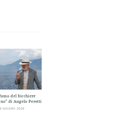
ofumo del bicchiere
no” di Angelo Peretti
9 GIUGNO 2026