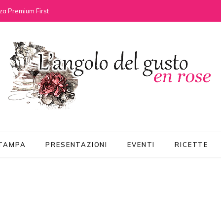
za Premium First
STAMPA
PRESENTAZIONI
EVENTI
RICETTE