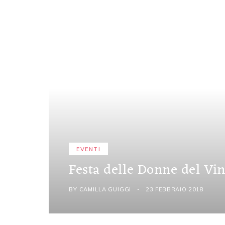
EVENTI
Festa delle Donne del Vi
BY
CAMILLA GUIGGI
23 FEBBRAIO 2018