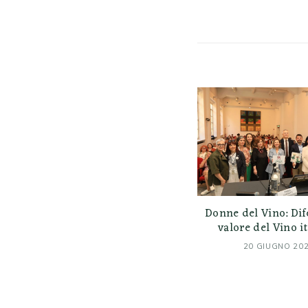
Donne del Vino: Dif
valore del Vino i
20 GIUGNO 20