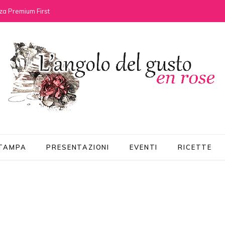
za Premium First
STAMPA
PRESENTAZIONI
EVENTI
RICETTE