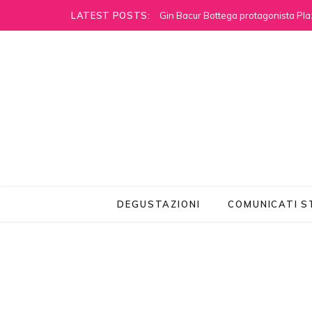
LATEST POSTS:
Gin Bacur Bottega protagonista Pla
DEGUSTAZIONI
COMUNICATI 