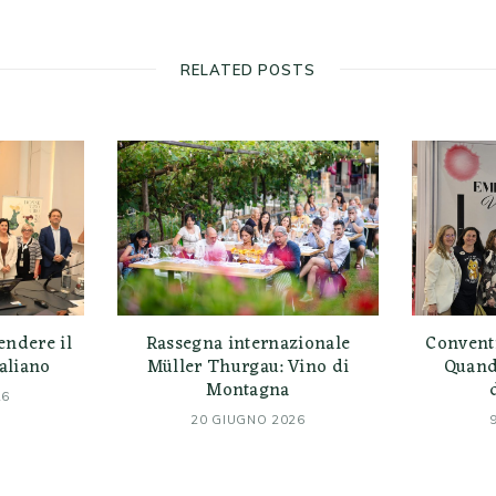
RELATED POSTS
endere il
Rassegna internazionale
Convent
taliano
Müller Thurgau: Vino di
Quando
Montagna
26
20 GIUGNO 2026