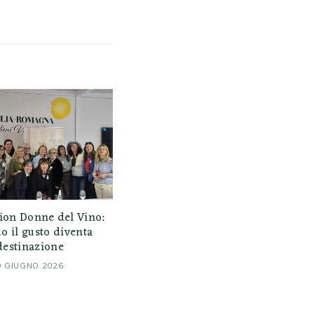
ion Donne del Vino:
 il gusto diventa
destinazione
9 GIUGNO 2026