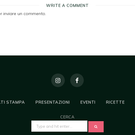
WRITE A COMMENT
r inviare un commento.
TI STAMPA
PRESENTAZIONI
EVENTI
RICETTE
CERCA
SEARCH
FOR: