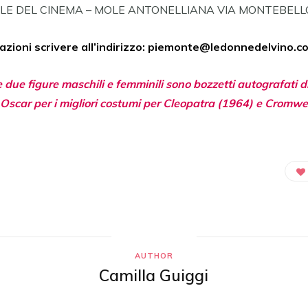
E DEL CINEMA – MOLE ANTONELLIANA VIA MONTEBELLO,
azioni scrivere all’indirizzo: piemonte@ledonnedelvino.c
e due figure maschili e femminili sono bozzetti autografati di
Oscar per i migliori costumi per Cleopatra (1964) e Cromwel
AUTHOR
Camilla Guiggi