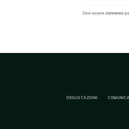
Devi essere
connesso
pe
DEGUSTAZIONI
COMUNICA