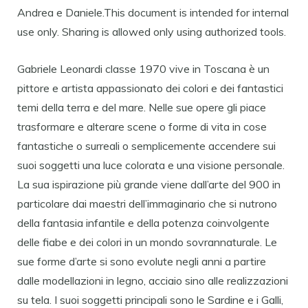
Andrea e Daniele.This document is intended for internal
use only. Sharing is allowed only using authorized tools.
Gabriele Leonardi classe 1970 vive in Toscana è un
pittore e artista appassionato dei colori e dei fantastici
temi della terra e del mare. Nelle sue opere gli piace
trasformare e alterare scene o forme di vita in cose
fantastiche o surreali o semplicemente accendere sui
suoi soggetti una luce colorata e una visione personale.
La sua ispirazione più grande viene dall’arte del 900 in
particolare dai maestri dell’immaginario che si nutrono
della fantasia infantile e della potenza coinvolgente
delle fiabe e dei colori in un mondo sovrannaturale. Le
sue forme d’arte si sono evolute negli anni a partire
dalle modellazioni in legno, acciaio sino alle realizzazioni
su tela. I suoi soggetti principali sono le Sardine e i Galli,