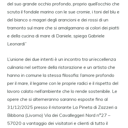
del suo grande occhio profondo, proprio quell’occhio che
scruta il fondale marino con le sue cromie, i toni del blu e
del bianco o magari degli arancioni e dei rossi di un
tramonto sul mare che si amalgamano ai colori dei piatti
e della cucina di mare di Daniele, spiega Gabriele
Leonardi”
L’unione dei due intenti è un incontro tra un’eccellenza
culinaria nel settore della ristorazione e un artista che
hanno in comune la stessa filosofia: l’amore profondo
per il mare, il legame con le proprie radici e il rispetto del
lavoro calato nell’ambiente che lo rende sostenibile. Le
opere che si alterneranno saranno esposte fino al
31/12/2025 presso il ristorante La Pineta di Zazzeri a
Bibbona (Livorno) Via dei Cavalleggeri Nord n°27 –
57020 a vantaggio dei visitatori e clienti di tutto il