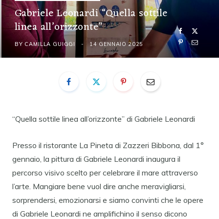
Gabriele Leonardi “Quella sottile
linea all’orizzonte”
BY
CAMILLA GUIGGI
14 GENNAIO 2025
“Quella sottile linea all’orizzonte” di Gabriele Leonardi
Presso il ristorante La Pineta di Zazzeri Bibbona, dal 1°
gennaio, la pittura di Gabriele Leonardi inaugura il
percorso visivo scelto per celebrare il mare attraverso
l’arte. Mangiare bene vuol dire anche meravigliarsi,
sorprendersi, emozionarsi e siamo convinti che le opere
di Gabriele Leonardi ne amplifichino il senso dicono