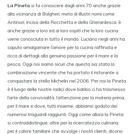
La Pineta
si fa conoscere dagli anni 70 anche grazie
alla vicinanza di Bolgheri, meta di illustri nomi come
Antinori, incisa della Rocchetta e della Gherardesca, è
anche grazie a loro ed ai loro ospiti che la loro cucina
viene conosciuta in tutto il mondo. Luciano negli anni ha
saputo amalgamare l’amore per la cucina raffinata e
ricca di dettagli alla genuina passione per il mare e la
pesca. Oggi noi siamo sicuri che questa sia stata la
combinazione vincente che ha portato il ristorante a
conquistare la stella Michelin nel 2006. Per noi la Pineta
è il luogo delle nostre radici dove babbo ci ha trasmesso
l’arte della convivialità, l’attenzione per la materia prima,
per il mare e dove, tutti insieme, abbiamo goduto dei
numerosi traguardi raggiunti. Oggi come allora la Pineta
si contraddistingue, oltre per la ricercatezza culinaria,
per il calore familiare che avvolge i nostri clienti, dicono